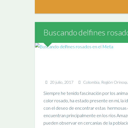
Buscando delfines rosad
20 julio, 2017
Colombia
,
Región Orinoqu
Siempre he tenido fascinación por los anima
color rosado, ha estado presente en mí, la i
con el deseo de encontrar estas hermosas cr
encuentran principalmente en los ríos Amaz
pueden observar en cercanías de la poblac