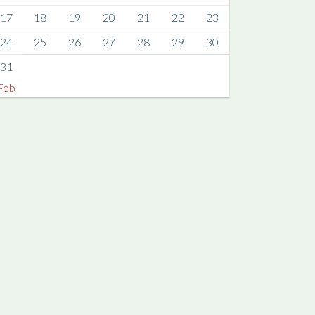
17
18
19
20
21
22
23
24
25
26
27
28
29
30
31
Feb