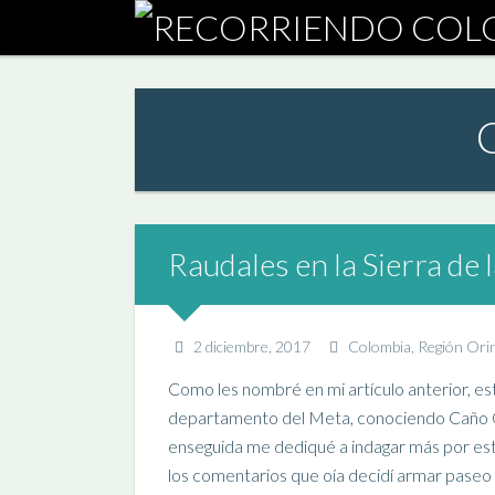
Raudales en la Sierra de
2 diciembre, 2017
Colombia
,
Región Ori
Como les nombré en mi artículo anterior, es
departamento del Meta, conociendo Caño Cris
enseguida me dediqué a indagar más por est
los comentarios que oía decidí armar paseo p