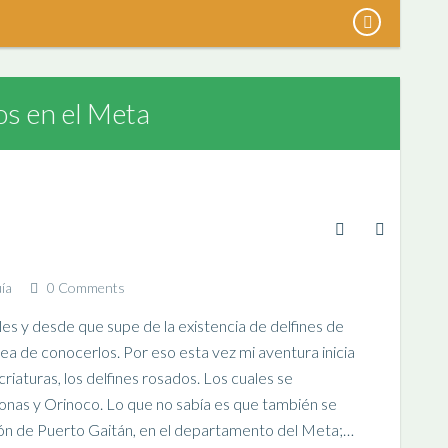
os en el Meta
ía
0 Comments
les y desde que supe de la existencia de delfines de
dea de conocerlos. Por eso esta vez mi aventura inicia
iaturas, los delfines rosados. Los cuales se
onas y Orinoco. Lo que no sabía es que también se
ión de Puerto Gaitán, en el departamento del Meta;…