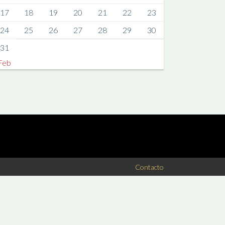
17
18
19
20
21
22
23
24
25
26
27
28
29
30
31
Feb
Contacto