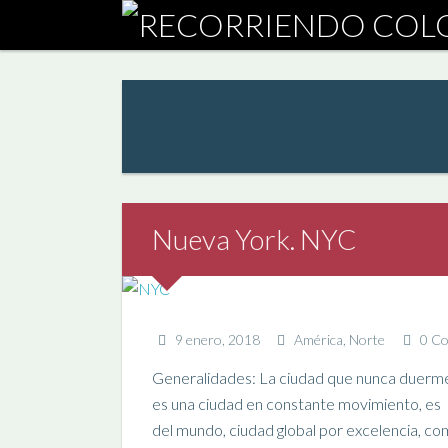
Nueva York. NYC
9 enero, 2018
América
,
Norte
0 C
Generalidades: La ciudad que nunca duerme,
es una ciudad en constante movimiento, es 
del mundo, ciudad global por excelencia, co