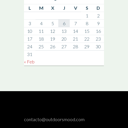
L
M
X
J
V
S
D
1
2
3
4
5
6
7
8
9
10
11
12
13
14
15
16
17
18
19
20
21
22
23
24
25
26
27
28
29
30
31
« Feb
contacto@outdoorsmood.com