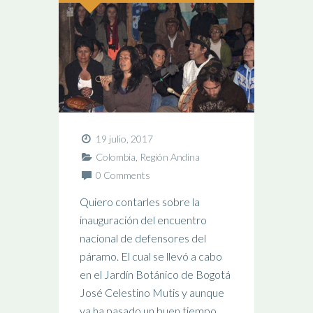
19 julio, 2017
Colombia
,
Región Andina
0 Comments
Quiero contarles sobre la
inauguración del encuentro
nacional de defensores del
páramo. El cual se llevó a cabo
en el Jardín Botánico de Bogotá
José Celestino Mutis y aunque
ya ha pasado un buen tiempo