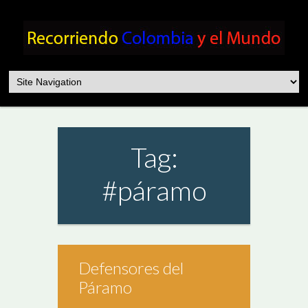
Tag:
#páramo
Defensores del
Páramo