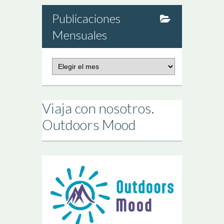
Publicaciones
Mensuales
Publicaciones
Mensuales
Viaja con nosotros.
Outdoors Mood