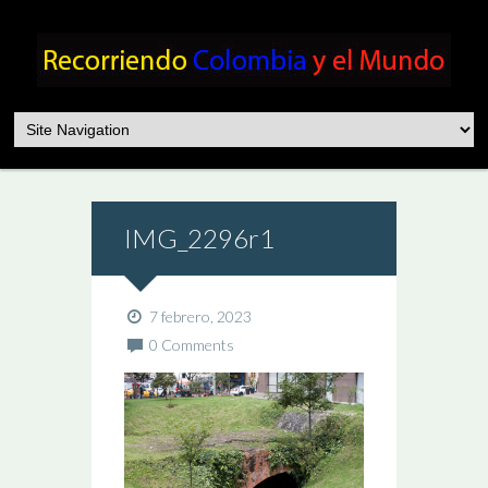
IMG_2296r1
7 febrero, 2023
0 Comments