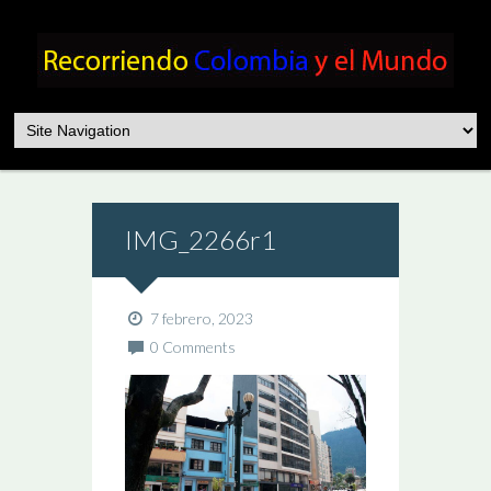
IMG_2266r1
7 febrero, 2023
0 Comments