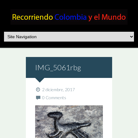
IMG_5061rbg
2 diciembre, 2017
0 Comments