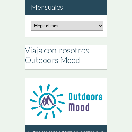
Mensuales
Publicaciones
Mensuales
Viaja con nosotros.
Outdoors Mood
Outdoors Mood gusta de la gente que