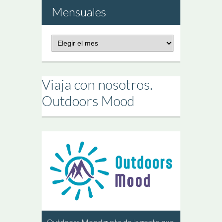
Mensuales
Publicaciones
Mensuales
Viaja con nosotros.
Outdoors Mood
Outdoors Mood gusta de la gente que