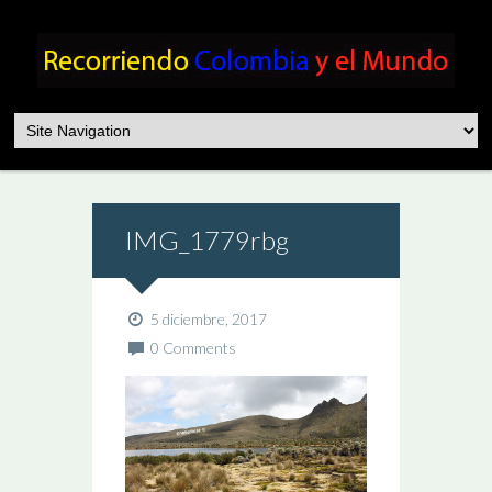
IMG_1779rbg
5 diciembre, 2017
0 Comments