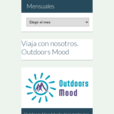
Mensuales
Publicaciones
Mensuales
Viaja con nosotros.
Outdoors Mood
Outdoors Mood gusta de la gente que