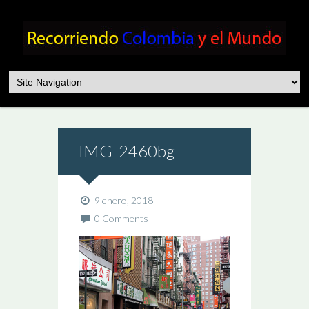
IMG_2460bg
9 enero, 2018
0 Comments