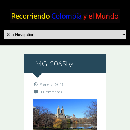
IMG_2065bg
9 enero, 2018
0 Comments