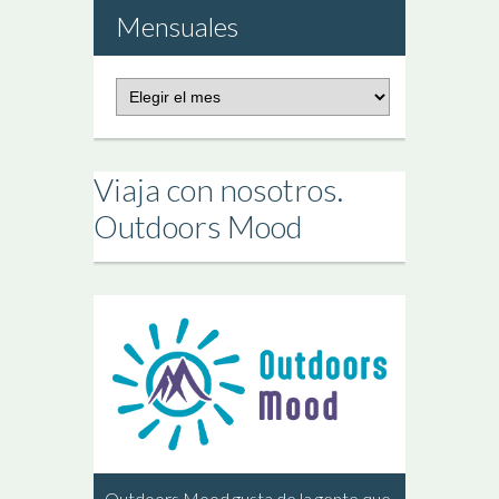
Mensuales
Publicaciones
Mensuales
Viaja con nosotros.
Outdoors Mood
Outdoors Mood gusta de la gente que