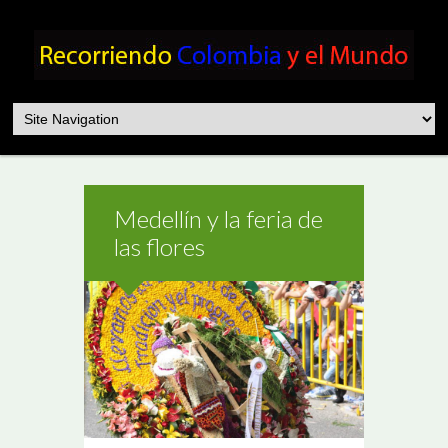
Medellín y la feria de
las flores