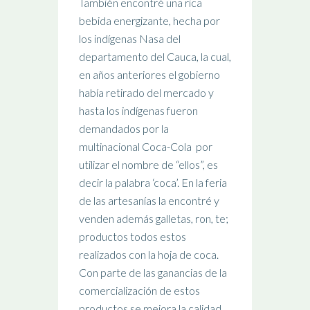
También encontré una rica
bebida energizante, hecha por
los indígenas Nasa del
departamento del Cauca, la cual,
en años anteriores el gobierno
había retirado del mercado y
hasta los indígenas fueron
demandados por la
multinacional Coca-Cola por
utilizar el nombre de “ellos”, es
decir la palabra ‘coca’. En la feria
de las artesanías la encontré y
venden además galletas, ron, te;
productos todos estos
realizados con la hoja de coca.
Con parte de las ganancias de la
comercialización de estos
productos se mejora la calidad