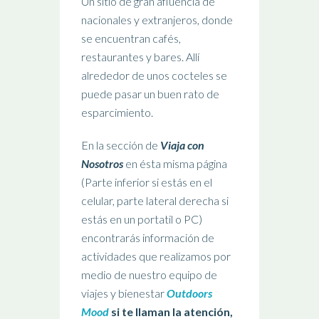
Un sitio de gran afluencia de
nacionales y extranjeros, donde
se encuentran cafés,
restaurantes y bares. Allí
alrededor de unos cocteles se
puede pasar un buen rato de
esparcimiento.
En la sección de
Viaja con
Nosotros
en ésta misma página
(Parte inferior si estás en el
celular, parte lateral derecha si
estás en un portatil o PC)
encontrarás información de
actividades que realizamos por
medio de nuestro equipo de
viajes y bienestar
Outdoors
Mood
si te llaman la atención,