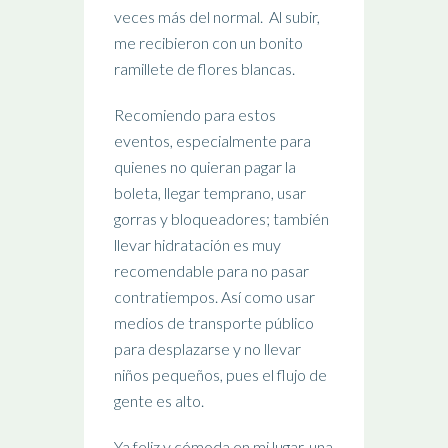
veces más del normal. Al subir,
me recibieron con un bonito
ramillete de flores blancas.
Recomiendo para estos
eventos, especialmente para
quienes no quieran pagar la
boleta, llegar temprano, usar
gorras y bloqueadores; también
llevar hidratación es muy
recomendable para no pasar
contratiempos. Así como usar
medios de transporte público
para desplazarse y no llevar
niños pequeños, pues el flujo de
gente es alto.
Ya feliz y cómoda en mi lugar, una