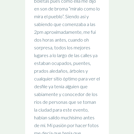
boletas pues como ella me dijo
en son de broma “míralo como lo
mira el pueblo”. Siendo así y
sabiendo que comenzaba a las
2pm aproximadamente, me fui
dos horas antes, cuando oh
sorpresa, todos los mejores
lugares a lo largo de las calles ya
estaban ocupados, puentes,
prados aledaños, árboles y
cualquier sitio óptimo para ver el
desfile ya tenía alguien que
sabiamente y conocedor de los
ríos de personas que se toman
la ciudad para este evento,
habían salido muchísimo antes
de mi. Mi pasión por hacer fotos
me decía que tenía que