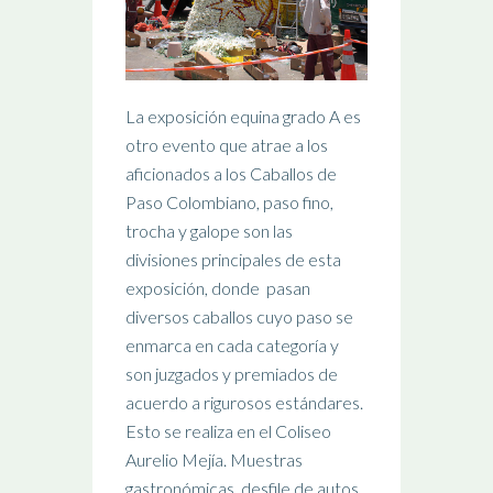
La exposición equina grado A es
otro evento que atrae a los
aficionados a los Caballos de
Paso Colombiano, paso fino,
trocha y galope son las
divisiones principales de esta
exposición, donde pasan
diversos caballos cuyo paso se
enmarca en cada categoría y
son juzgados y premiados de
acuerdo a rigurosos estándares.
Esto se realiza en el Coliseo
Aurelio Mejía. Muestras
gastronómicas, desfile de autos