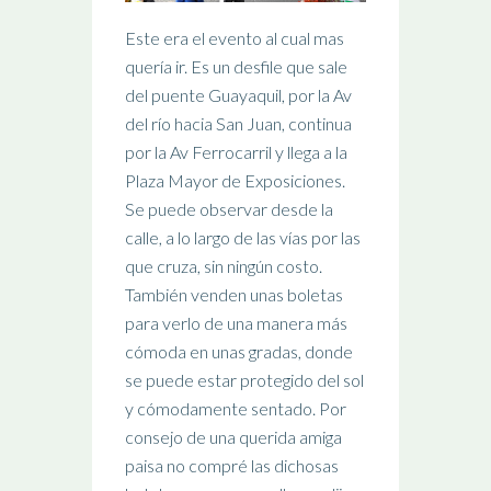
Este era el evento al cual mas
quería ir. Es un desfile que sale
del puente Guayaquil, por la Av
del río hacia San Juan, continua
por la Av Ferrocarril y llega a la
Plaza Mayor de Exposiciones.
Se puede observar desde la
calle, a lo largo de las vías por las
que cruza, sin ningún costo.
También venden unas boletas
para verlo de una manera más
cómoda en unas gradas, donde
se puede estar protegido del sol
y cómodamente sentado. Por
consejo de una querida amiga
paisa no compré las dichosas