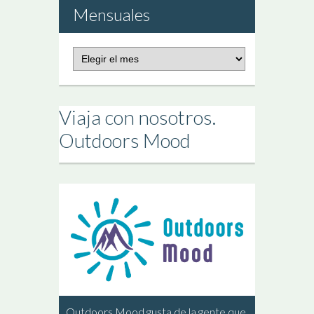
Mensuales
Publicaciones
Mensuales
Viaja con nosotros.
Outdoors Mood
Outdoors Mood gusta de la gente que