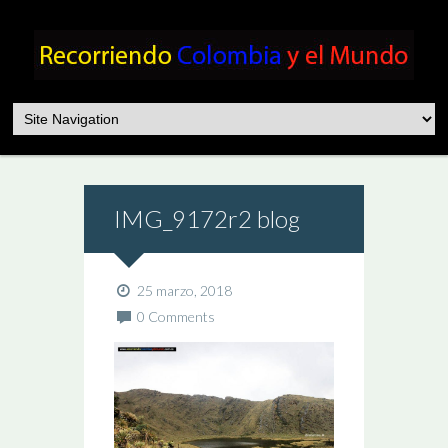
IMG_9172r2 blog
25 marzo, 2018
0 Comments