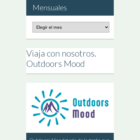
Mensuales
Publicaciones
Mensuales
Viaja con nosotros.
Outdoors Mood
Outdoors Mood gusta de la gente que