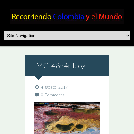
IMG_4854r blog
4 agosto, 2017
0 Comments