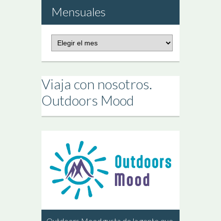
Mensuales
Publicaciones
Mensuales
Viaja con nosotros.
Outdoors Mood
Outdoors Mood gusta de la gente que